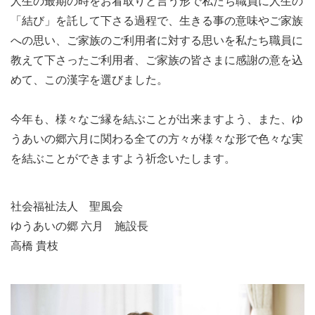
人生の最期の時をお看取りと言う形で私たち職員に人生の
「結び」を託して下さる過程で、生きる事の意味やご家族
への思い、ご家族のご利用者に対する思いを私たち職員に
教えて下さったご利用者、ご家族の皆さまに感謝の意を込
めて、この漢字を選びました。
今年も、様々なご縁を結ぶことが出来ますよう、また、ゆ
うあいの郷六月に関わる全ての方々が様々な形で色々な実
を結ぶことができますよう祈念いたします。
社会福祉法人 聖風会
ゆうあいの郷 六月 施設長
高橋 貴枝