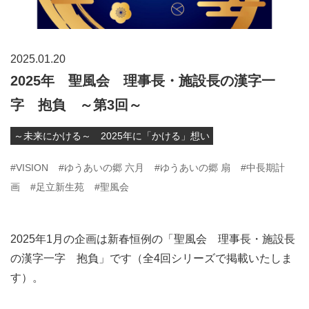
2025.01.20
2025年 聖風会 理事長・施設長の漢字一
字 抱負 ～第3回～
～未来にかける～ 2025年に「かける」想い
#VISION
#ゆうあいの郷 六月
#ゆうあいの郷 扇
#中長期計
画
#足立新生苑
#聖風会
2025年1月の企画は新春恒例の「聖風会 理事長・施設長
の漢字一字 抱負」です（全4回シリーズで掲載いたしま
す）。