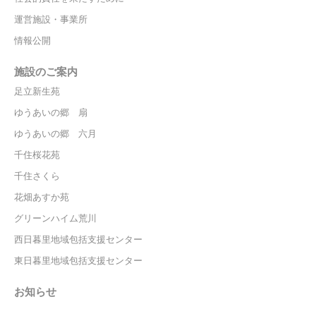
運営施設・事業所
情報公開
施設のご案内
足立新生苑
ゆうあいの郷 扇
ゆうあいの郷 六月
千住桜花苑
千住さくら
花畑あすか苑
グリーンハイム荒川
西日暮里地域包括支援センター
東日暮里地域包括支援センター
お知らせ