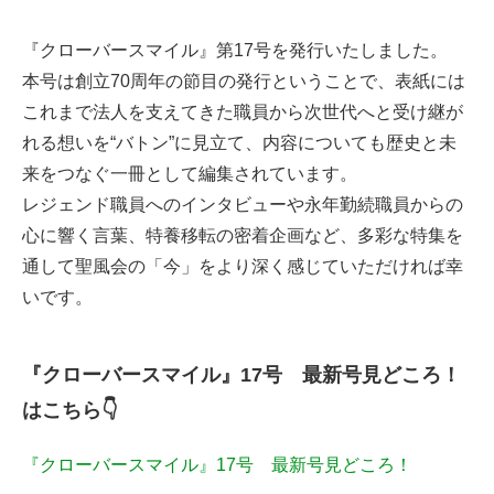
『クローバースマイル』第17号を発行いたしました。
本号は創立70周年の節目の発行ということで、表紙には
これまで法人を支えてきた職員から次世代へと受け継が
れる想いを“バトン”に見立て、内容についても歴史と未
来をつなぐ一冊として編集されています。
レジェンド職員へのインタビューや永年勤続職員からの
心に響く言葉、特養移転の密着企画など、多彩な特集を
通して聖風会の「今」をより深く感じていただければ幸
いです。
『クローバースマイル』17号 最新号見どころ！
はこちら👇
『クローバースマイル』17号 最新号見どころ！