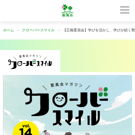
ホーム
クローバースマイル
【広報委員会】学びを活かし、学びが続く聖