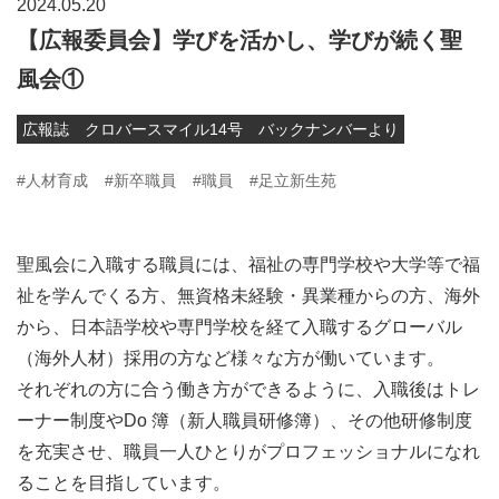
2024.05.20
【広報委員会】学びを活かし、学びが続く聖
風会①
広報誌 クロバースマイル14号 バックナンバーより
#人材育成
#新卒職員
#職員
#足立新生苑
聖風会に入職する職員には、福祉の専門学校や大学等で福
祉を学んでくる方、無資格未経験・異業種からの方、海外
から、日本語学校や専門学校を経て入職するグローバル
（海外人材）採用の方など様々な方が働いています。
それぞれの方に合う働き方ができるように、入職後はトレ
ーナー制度やDo 簿（新人職員研修簿）、その他研修制度
を充実させ、職員一人ひとりがプロフェッショナルになれ
ることを目指しています。