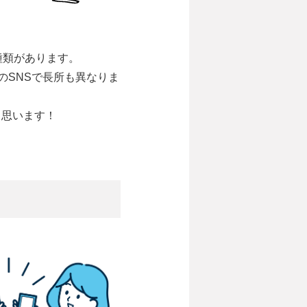
種類があります。
それぞれのSNSで長所も異なりま
と思います！