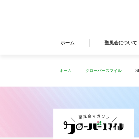
ホーム
聖風会について
ホーム
クローバースマイル
S