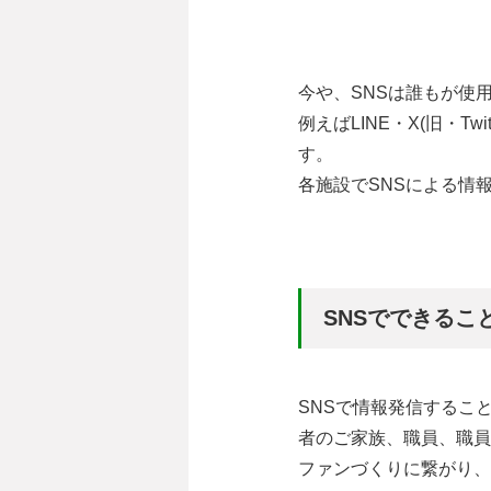
今や、SNSは誰もが使
例えばLINE・X(旧・Twi
す。
各施設でSNSによる情
SNSでできるこ
SNSで情報発信するこ
者のご家族、職員、職員
ファンづくりに繋がり、