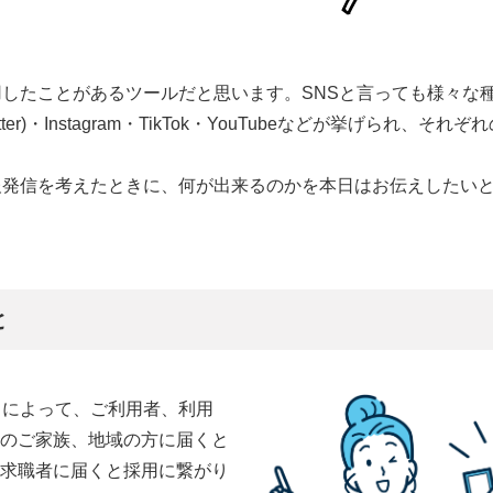
用したことがあるツールだと思います。SNSと言っても様々な
tter)・Instagram・TikTok・YouTubeなどが挙げられ、
報発信を考えたときに、何が出来るのかを本日はお伝えしたい
と
とによって、ご利用者、利用
のご家族、地域の方に届くと
求職者に届くと採用に繋がり