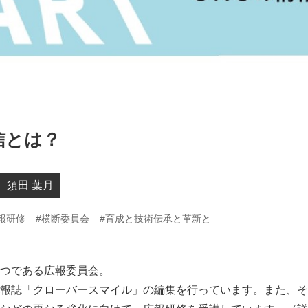
信とは？
 須田 葉月
報研修
#横断委員会
#育成と技術伝承と革新と
つである広報委員会。
報誌「クローバースマイル」の編集を行っています。また、そ