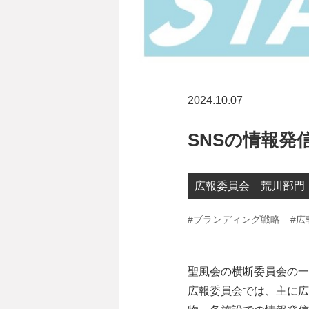
2024.10.07
SNSの情報発
広報委員会 荒川部門
#ブランディング戦略
#広
聖風会の横断委員会の一
広報委員会では、主に広