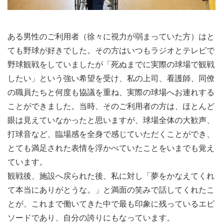
ある男性のご利用者（徐々に視力が弱まっていた方）はと
ても野球が好きでした。その方はいつもラジオとテレビで
野球観戦をしていましたが「死ぬまでに実際の球場で観戦
したい」という強い希望を受け、私の上司、看護師、同僚
の職員たちと何度も協議を重ね、実際の球場へお連れする
ことができました。当時、そのご利用者の方は、ほとんど
眼は見えていなかったと思いますが、球場全体の大歓声、
打球音など、臨場感を全身で感じていただくことができ、
とても満足された表情を浮かべていたことをいまでも覚え
ています。
観戦後、施設へ戻られた後、私に対し「夢をかなえてくれ
て本当にありがとうな。」と満面の笑みで話してくれたこ
とが、これまで働いてきた中で最も印象に残っているエピ
ソードであり、自分の誇りにもなっています。