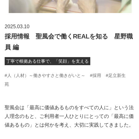
2025.03.10
採用情報 聖風会で働くREALを知る 星野職
員 編
丁寧で根拠ある仕事で、「笑顔」を支える
#人（人材）～働きやすさと働きがいと～
#採用
#足立新生
苑
聖風会は「最高に価値あるものをすべての人に」という法
人理念のもと、ご利用者一人ひとりにとっての「最高に価
値あるもの」とは何かを考え、大切に実践してきました。