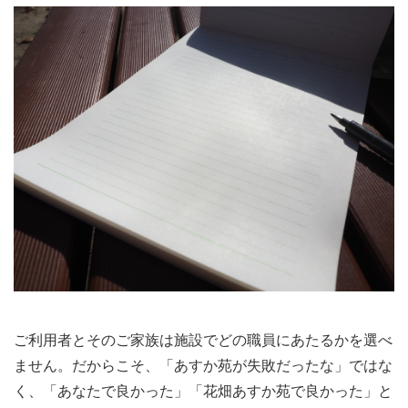
ご利用者とそのご家族は施設でどの職員にあたるかを選べ
ません。だからこそ、「あすか苑が失敗だったな」ではな
く、「あなたで良かった」「花畑あすか苑で良かった」と