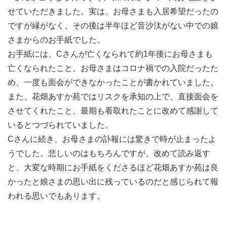
せていただきました。実は、お母さまも入居希望だったの
ですが縁がなく、その後は半年ほど音沙汰がない中での娘
さまからのお手紙でした。
お手紙には、Cさんが亡くなられて約1年後にお母さまも
亡くなられたこと。お母さまはコロナ禍での入院だったた
め、一度も面会ができなかったことが書かれていました。
また、花畑あすか苑ではリスクを承知の上で、直接面会を
させてくれたこと、最期も看取れたことに改めて感謝して
いるとつづられていました。
Cさんに続き、お母さまの訃報には驚きで時が止まったよ
うでした。悲しいのはもちろんですが、改めて読み返す
と、大変な時期にお手紙をくださるほど花畑あすか苑は良
かったと娘さまの思い出に残っているのだと感じられて報
われる思いでもあります。