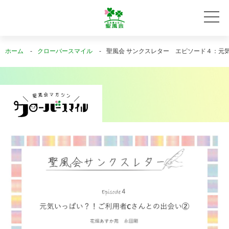
ホーム
クローバースマイル
聖風会 サンクスレター エピソード４：元