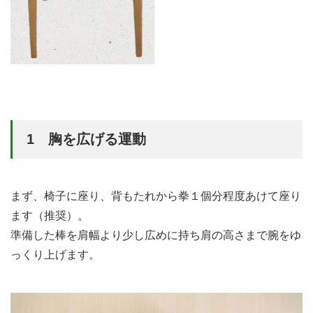
1 胸を広げる運動
まず、椅子に座り、背もたれから拳１個分程度あけて座り
ます（推奨）。
準備した棒を肩幅より少し広めに持ち肩の高さまで腕をゆ
っくり上げます。