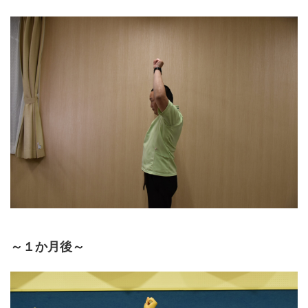
～１か月後～