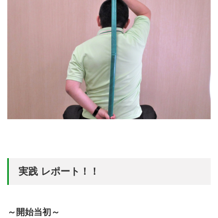
実践 レポート！！
～開始当初～