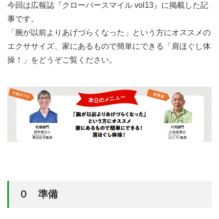
今回は広報誌『クローバースマイル vol13』に掲載した記
事です。
「腕が以前よりあげづらくなった」という方にオススメの
エクササイズ、家にあるもので簡単にできる「肩ほぐし体
操！」をどうぞご覧ください。
０ 準備