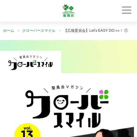
ホーム
クローバースマイル
【広報委員会】Let’s EASY DO ○○！ ①