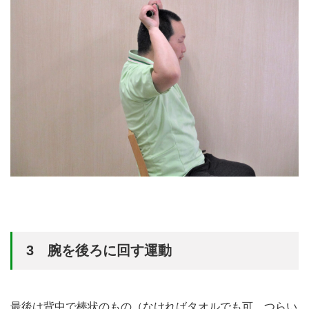
3 腕を後ろに回す運動
最後は背中で棒状のもの（なければタオルでも可、つらい