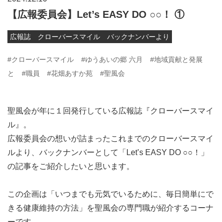
【広報委員会】Let’s EASY DO ○○！ ①
広報誌 クローバースマイル バックナンバーより
#クローバースマイル
#ゆうあいの郷 六月
#地域貢献と発展
と
#職員
#花畑あすか苑
#聖風会
聖風会が年に１回発行している広報誌『クローバースマイ
ル』。
広報委員会の想いが詰まったこれまでのクローバースマイ
ルより、バックナンバーとして「Let’s EASY DO ○○！」
の記事をご紹介したいと思います。
この企画は「いつまでも元気でいるために、毎日簡単にで
きる健康維持の方法」を聖風会の専門職が紹介するコーナ
ーです。