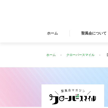
ホーム
聖風会について
ホーム
クローバースマイル