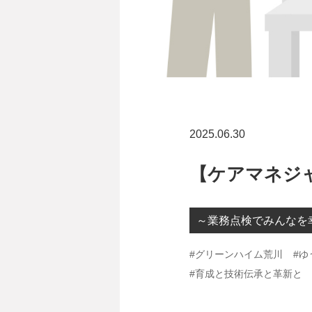
2025.06.30
【ケアマネジ
～業務点検でみんなを
#グリーンハイム荒川
#ゆ
#育成と技術伝承と革新と