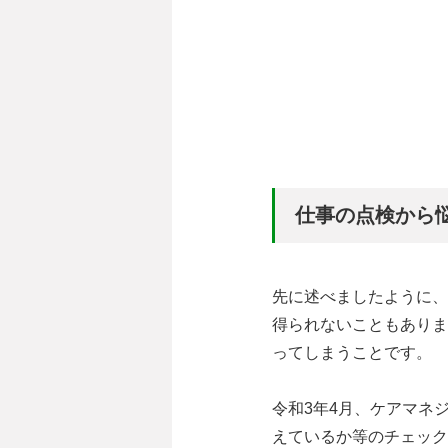
仕事の点検から
先に述べましたように、
得られないこともありま
ってしまうことです。
令和3年4月、ケアマネ
えているか等のチェック