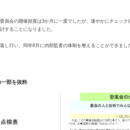
委員会の開催頻度は3か月に一度でしたが、速やかにチェック
討することになりました。
返し行い、同年8月に内部監査の体制を整えることができまし
の一部を抜粋