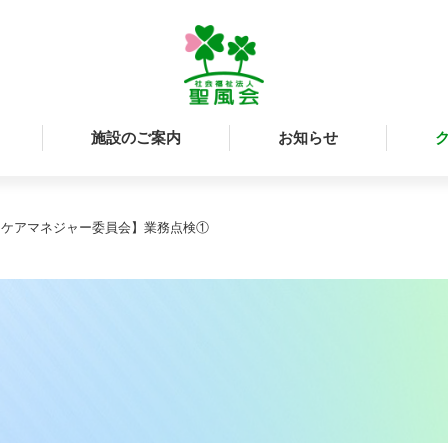
施設のご案内
お知らせ
【ケアマネジャー委員会】業務点検①