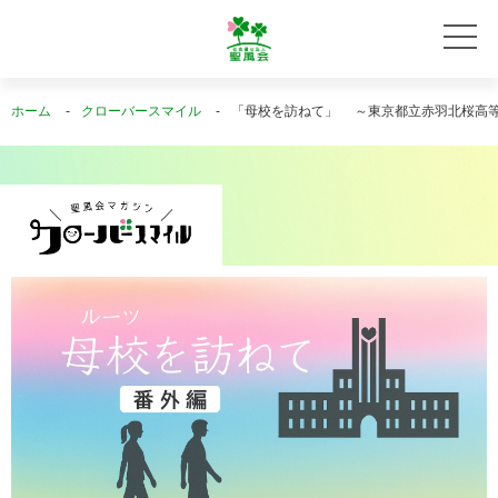
ホーム
クローバースマイル
「母校を訪ねて」 ～東京都立赤羽北桜高等