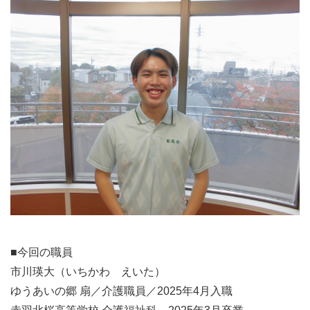
■今回の職員
市川瑛大（いちかわ えいた）
ゆうあいの郷 扇／介護職員／2025年4月入職