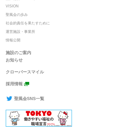
VISION
聖風会の歩み
社会的責任を果たすために
運営施設・事業所
情報公開
施設のご案内
お知らせ
クローバースマイル
採用情報
聖風会SNS一覧