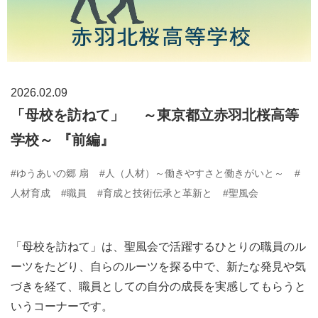
2026.02.09
「母校を訪ねて」 ～東京都立赤羽北桜高等
学校～ 『前編』
#ゆうあいの郷 扇
#人（人材）～働きやすさと働きがいと～
#
人材育成
#職員
#育成と技術伝承と革新と
#聖風会
「母校を訪ねて」は、聖風会で活躍するひとりの職員のル
ーツをたどり、自らのルーツを探る中で、新たな発見や気
づきを経て、職員としての自分の成長を実感してもらうと
いうコーナーです。