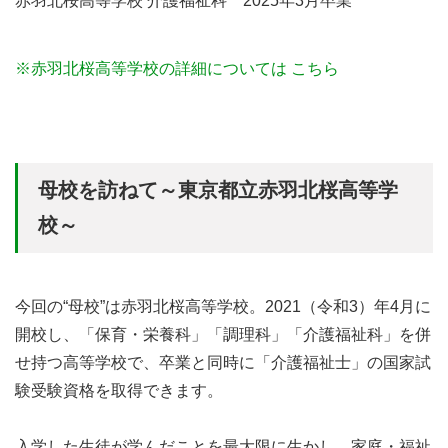
赤羽北桜高等学校 介護福祉科 2025年3月卒業
※赤羽北桜高等学校の詳細については こちら
母校を訪ねて～東京都立赤羽北桜高等学
校～
今回の“母校”は赤羽北桜高等学校。2021（令和3）年4月に
開校し、「保育・栄養科」「調理科」「介護福祉科」を併
せ持つ高等学校で、卒業と同時に「介護福祉士」の国家試
験受験資格を取得できます。
入学した生徒が学んだことを最大限に生かし、家庭・福祉