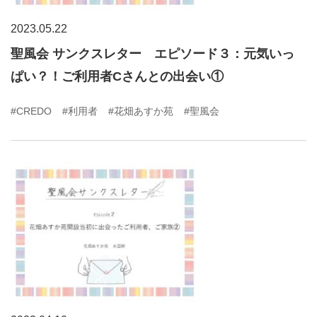
2023.05.22
聖風会 サンクスレター エピソード３：元気いっ
ぱい？！ご利用者Cさんとの出会い①
#CREDO
#利用者
#花畑あすか苑
#聖風会