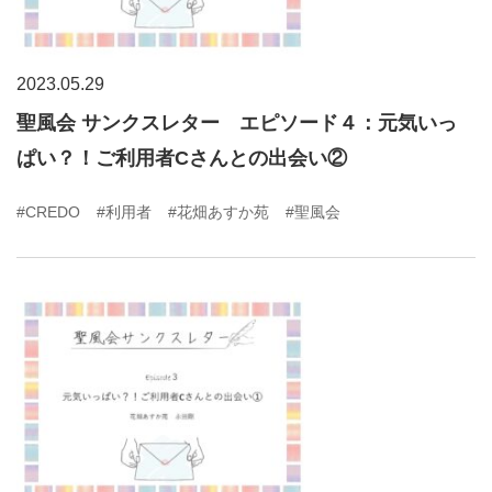
2023.05.29
聖風会 サンクスレター エピソード４：元気いっ
ぱい？！ご利用者Cさんとの出会い②
#CREDO
#利用者
#花畑あすか苑
#聖風会