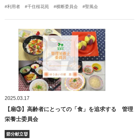
#利用者
#千住桜花苑
#横断委員会
#聖風会
2025.03.17
【扇③】高齢者にとっての「食」を追求する 管理
栄養士委員会
節分献立👹