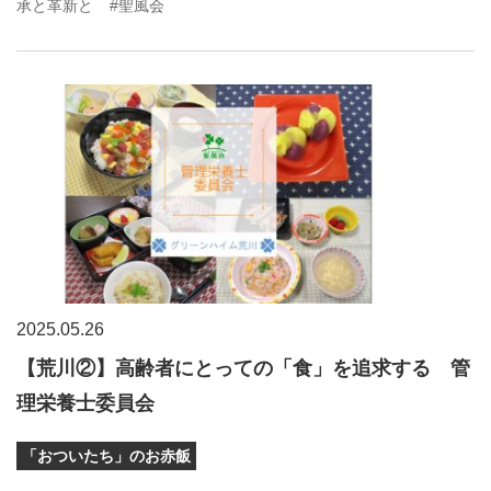
承と革新と
#聖風会
2025.05.26
【荒川②】高齢者にとっての「食」を追求する 管
理栄養士委員会
「おついたち」のお赤飯