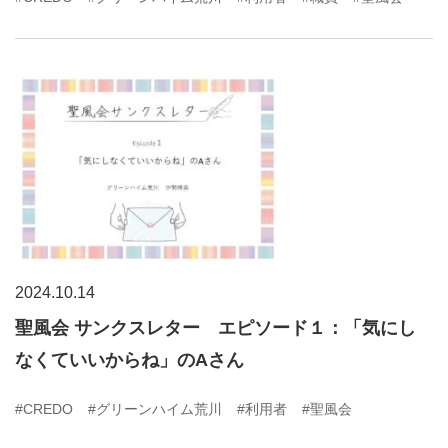
2024.10.14
聖風会 サンクスレター エピソード１：「気にし
なくていいからね」のAさん
#CREDO
#グリーンハイム荒川
#利用者
#聖風会