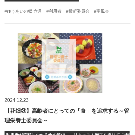
#ゆうあいの郷 六月
#利用者
#横断委員会
#聖風会
2024.12.23
【花畑③】高齢者にとっての「食」を追求する～管
理栄養士委員会～