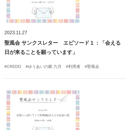
2023.11.27
聖風会 サンクスレター エピソード１：「会える
日が来ることを願っています」
#CREDO
#ゆうあいの郷 六月
#利用者
#聖風会