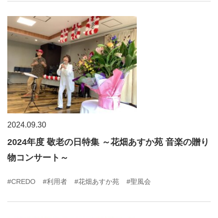
2024.09.30
2024年度 敬老の日特集 ～花畑あすか苑 音楽の贈り
物コンサート～
#CREDO
#利用者
#花畑あすか苑
#聖風会