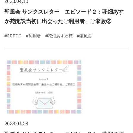
2023.04.10
聖風会 サンクスレター エピソード２：花畑あす
か苑開設当初に出会ったご利用者、ご家族②
#CREDO
#利用者
#花畑あすか苑
#聖風会
2023.04.03