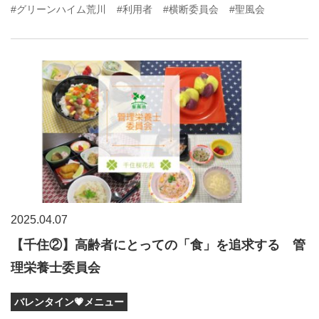
#グリーンハイム荒川
#利用者
#横断委員会
#聖風会
2025.04.07
【千住②】高齢者にとっての「食」を追求する 管
理栄養士委員会
バレンタイン💗メニュー