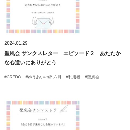
2024.01.29
聖風会 サンクスレター エピソード２ あたたか
な心遣いにありがとう
#CREDO
#ゆうあいの郷 六月
#利用者
#聖風会