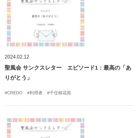
2024.02.12
聖風会 サンクスレター エピソード1：最高の「あ
りがとう」
#CREDO
#利用者
#千住桜花苑