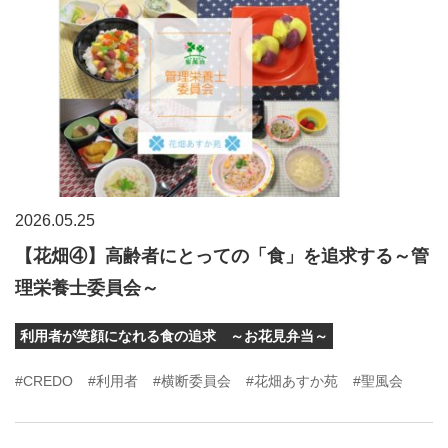
2026.05.25
【花畑④】高齢者にとっての「食」を追求する～管
理栄養士委員会～
利用者が笑顔になれる食の追求 ～お花見弁当～
#CREDO
#利用者
#横断委員会
#花畑あすか苑
#聖風会