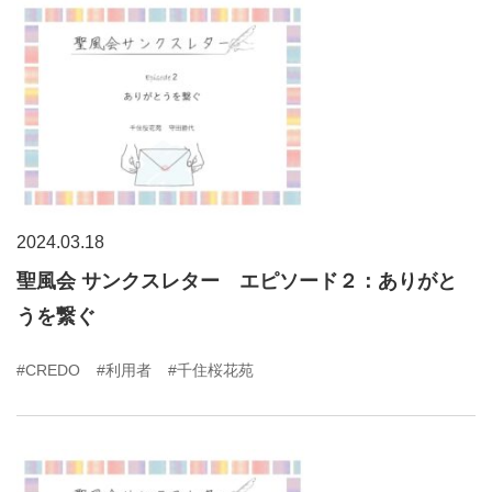
2024.03.18
聖風会 サンクスレター エピソード２：ありがと
うを繋ぐ
#CREDO
#利用者
#千住桜花苑