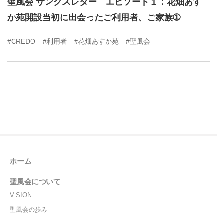
聖風会 サンクスレター エピソード１：花畑あす
か苑開設当初に出会ったご利用者、ご家族➀
#CREDO
#利用者
#花畑あすか苑
#聖風会
ホーム
聖風会について
VISION
聖風会の歩み