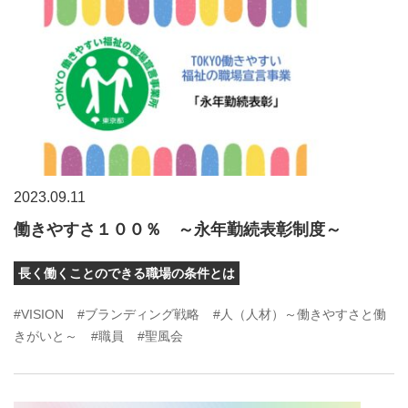
2023.09.11
働きやすさ１００％ ～永年勤続表彰制度～
長く働くことのできる職場の条件とは
#VISION
#ブランディング戦略
#人（人材）～働きやすさと働
きがいと～
#職員
#聖風会