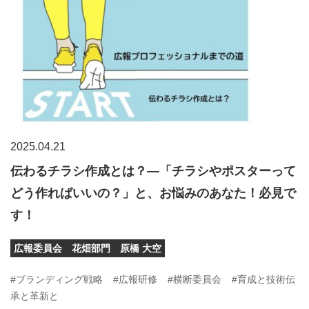
2025.04.21
伝わるチラシ作成とは？―「チラシやポスターって
どう作ればいいの？」と、お悩みのあなた！必見で
す！
広報委員会 花畑部門 原橋 大空
#ブランディング戦略
#広報研修
#横断委員会
#育成と技術伝
承と革新と