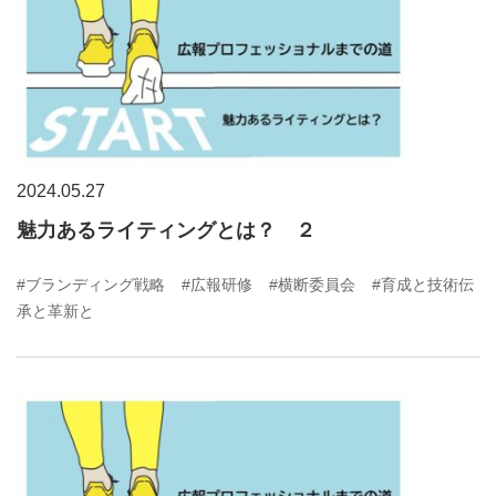
2024.05.27
魅力あるライティングとは？ ２
#ブランディング戦略
#広報研修
#横断委員会
#育成と技術伝
承と革新と