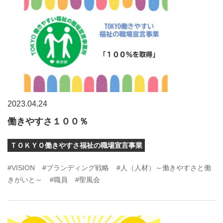
2023.04.24
働きやすさ１００％
ＴＯＫＹＯ働きやすさ福祉の職場宣言事業
#VISION
#ブランディング戦略
#人（人材）～働きやすさと働
きがいと～
#職員
#聖風会