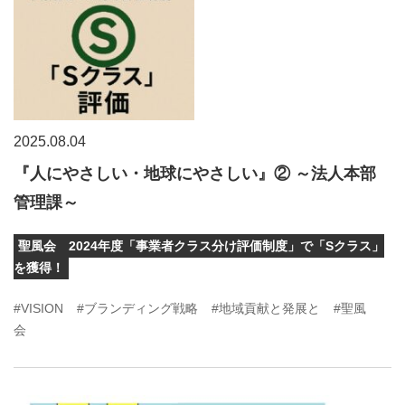
2025.08.04
『人にやさしい・地球にやさしい』② ～法人本部
管理課～
聖風会 2024年度「事業者クラス分け評価制度」で「Sクラス」
を獲得！
#VISION
#ブランディング戦略
#地域貢献と発展と
#聖風
会