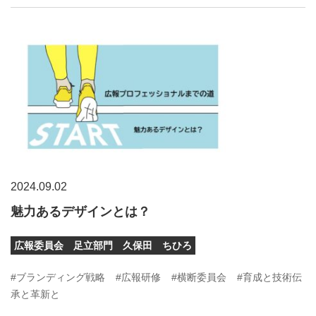
2024.09.02
魅力あるデザインとは？
広報委員会 足立部門 久保田 ちひろ
#ブランディング戦略
#広報研修
#横断委員会
#育成と技術伝
承と革新と