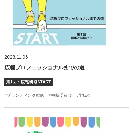
2023.11.06
広報プロフェッショナルまでの道
第1回：広報研修START
#ブランディング戦略
#横断委員会
#聖風会