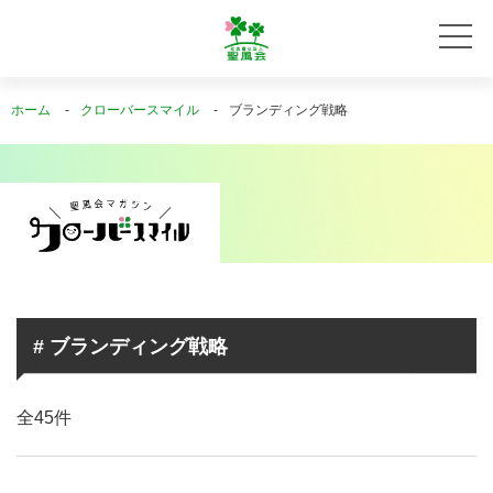
ホーム
クローバースマイル
ブランディング戦略
# ブランディング戦略
全45件