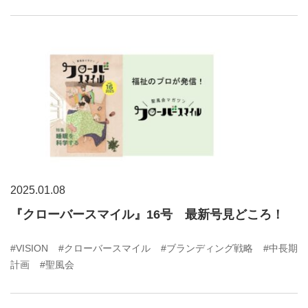
2025.01.08
『クローバースマイル』16号 最新号見どころ！
#VISION
#クローバースマイル
#ブランディング戦略
#中長期
計画
#聖風会