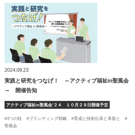
2024.09.23
実践と研究をつなげ！ ～アクティブ福祉in聖風会
～ 開催告知
アクティブ福祉in聖風会’２４ １０月２９日開催予定
#3つの柱
#ブランディング戦略
#育成と技術伝承と革新と
#
聖風会