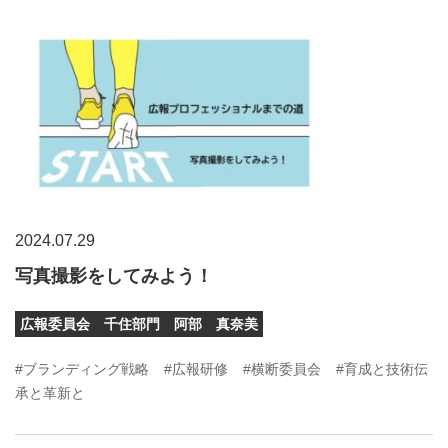
2024.07.29
写真撮影をしてみよう！
広報委員会 千住部門 阿部 真奈美
#ブランディング戦略
#広報研修
#横断委員会
#育成と技術伝
承と革新と