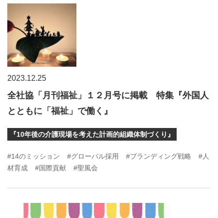
2023.12.25
全社協「月刊福祉」１２月号に掲載 特集『外国人
とともに「福祉」で働く』
『10年後の介護現場を考えた計画的組織体制づくり』
#14のミッション
#グローバル採用
#ブランディング戦略
#人
材育成
#国際貢献
#聖風会