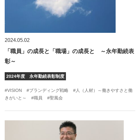
2024.05.02
「職員」の成長と「職場」の成長と ～永年勤続表
彰～
2024年度 永年勤続表彰制度
#VISION
#ブランディング戦略
#人（人材）～働きやすさと働
きがいと～
#職員
#聖風会