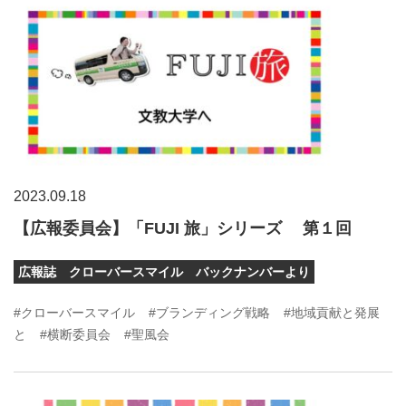
2023.09.18
【広報委員会】「FUJI 旅」シリーズ 第１回
広報誌 クローバースマイル バックナンバーより
#クローバースマイル
#ブランディング戦略
#地域貢献と発展
と
#横断委員会
#聖風会