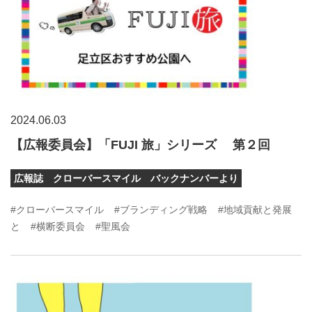
2024.06.03
【広報委員会】「FUJI 旅」シリーズ 第２回
広報誌 クローバースマイル バックナンバーより
#クローバースマイル
#ブランディング戦略
#地域貢献と発展
と
#横断委員会
#聖風会