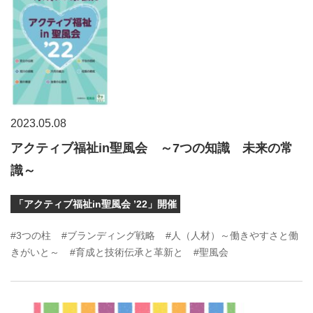
2023.05.08
アクティブ福祉in聖風会 ～7つの知識 未来の常
識～
「アクティブ福祉in聖風会 ’22」開催
#3つの柱
#ブランディング戦略
#人（人材）～働きやすさと働
きがいと～
#育成と技術伝承と革新と
#聖風会