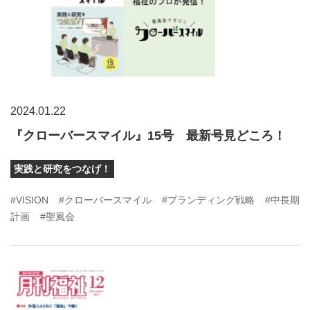
2024.01.22
『クローバースマイル』15号 最新号見どころ！
実践と研究をつなげ！
#VISION
#クローバースマイル
#ブランディング戦略
#中長期
計画
#聖風会