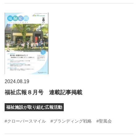
2024.08.19
福祉広報８月号 連載記事掲載
福祉施設が取り組む広報活動
#クローバースマイル
#ブランディング戦略
#聖風会