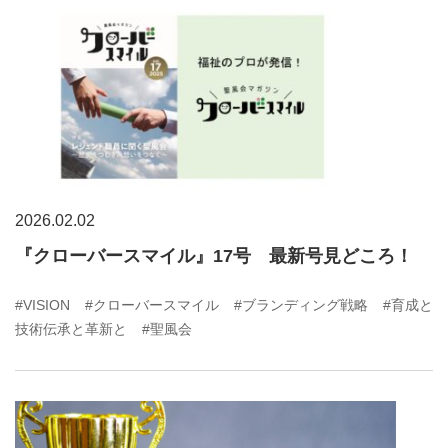
2026.02.02
『クローバースマイル』17号 最新号見どころ！
#VISION
#クローバースマイル
#ブランディング戦略
#育成と
技術伝承と革新と
#聖風会