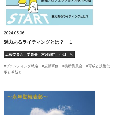
2024.05.06
魅力あるライティングとは？ １
広報委員会 委員長 六月部門 小口 巧
#ブランディング戦略
#広報研修
#横断委員会
#育成と技術伝
承と革新と