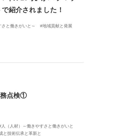
トで紹介されました！
すさと働きがいと～
#地域貢献と発展
務点検①
#人（人材）～働きやすさと働きがいと
育成と技術伝承と革新と