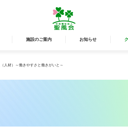
施設のご案内
お知らせ
人（人材）～働きやすさと働きがいと～