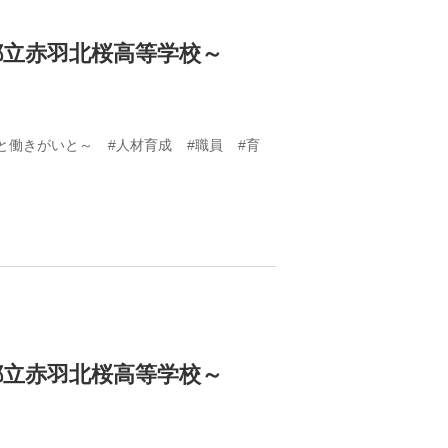
立赤羽北桜高等学校～
と働きがいと～
#人材育成
#職員
#育
立赤羽北桜高等学校～