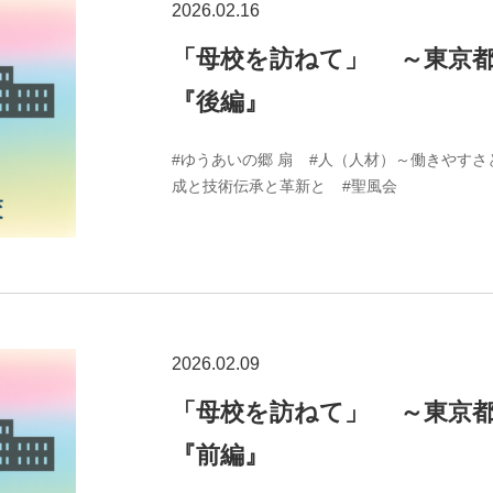
2026.02.16
「母校を訪ねて」 ～東京都
『後編』
#ゆうあいの郷 扇
#人（人材）～働きやすさ
成と技術伝承と革新と
#聖風会
2026.02.09
「母校を訪ねて」 ～東京都
『前編』