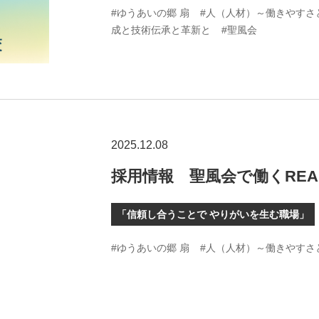
#ゆうあいの郷 扇
#人（人材）～働きやすさ
成と技術伝承と革新と
#聖風会
2025.12.08
採用情報 聖風会で働くREA
「信頼し合うことで やりがいを生む職場」
#ゆうあいの郷 扇
#人（人材）～働きやすさ