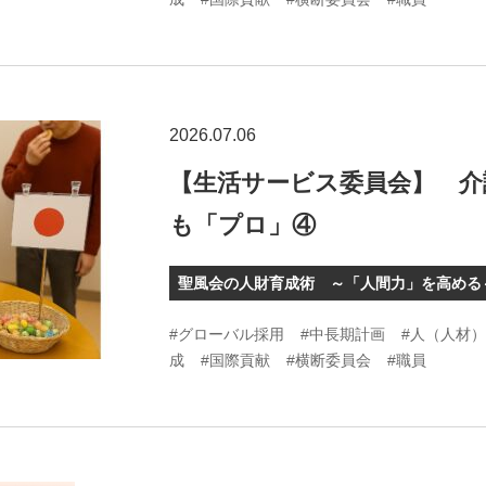
2026.07.06
【生活サービス委員会】 介
も「プロ」④
聖風会の人財育成術 ～「人間力」を高める
#グローバル採用
#中長期計画
#人（人材
成
#国際貢献
#横断委員会
#職員